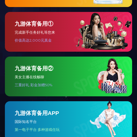
活性
友情链接
：
/ LINK
快捷导航
九游·体育(j
SHORTCUT MENU
联系人：胡
关于我们
九游·体
电话：189617
育(jiuyo
新闻中心
工程案例
地址：无锡市
u.com)官
资质荣誉
技术中心