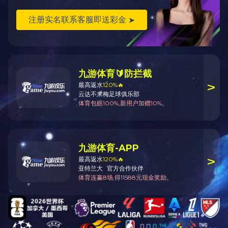
工业废气治理
活性炭吸附塔
喷淋塔
酸雾净化塔
蓄热式催化燃烧（RCO）
九游·体育(jiuyou.com)官方
产品详情
网站
contact us
全国咨询热线
189-6173-3200
九游·体育(jiuyou.com)官方网