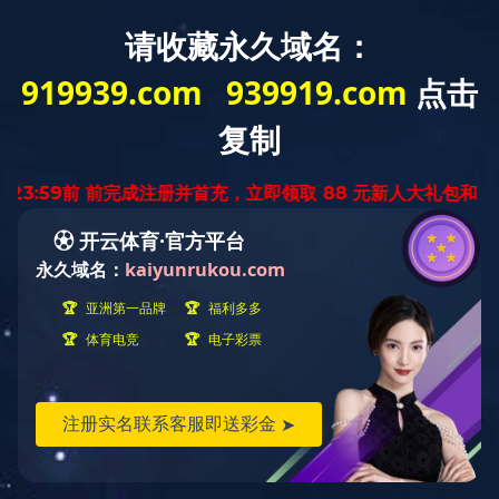
您好，欢迎进入九游·体育(jiuyou.com)官方网站官网！
网站首页
关于我们
九游·体育(jiuyou.c
在线留言
九游·体育(jiuyou.com)官方网站