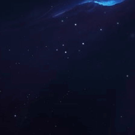
站
联系人：胡总
蓄热式催化燃
电话：18961733200
地址：无锡市惠山区堰桥街道
锡澄路155号（堰桥）
友情链接
：
/ LINK
快捷导航
九
SHORTCUT MENU
联
关于我们
九游·体
电
育(jiuyo
新闻中心
工程案例