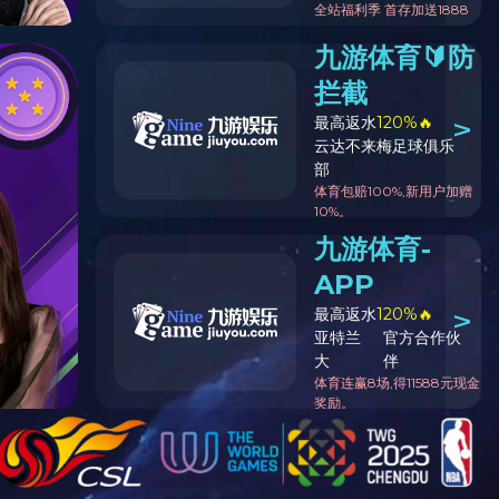
>>
九游·体育(jiuyou.com)官方网站
>>
蓄热式催化燃烧（RCO）