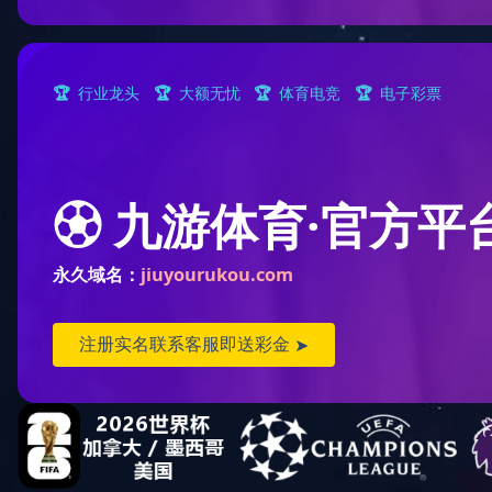
热门关键词：
蒸发器系列 |
废气处理 |
工业废气治理 |
活
蓄热式催
九游·体育(jiuyou.co
m)官方网站
PRODUCT
蒸发器系列
废气处理