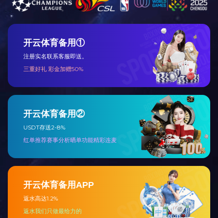
站
联系人：胡总
酸雾净化塔
电话：18961733200
地址：无锡市惠山区堰桥街道
锡澄路155号（堰桥）
友情链接
：
/ LINK
快捷导航
九游·体育(j
SHORTCUT MENU
联系人：胡
关于我们
九游·体
电话：189617
育(jiuyo
新闻中心
工程案例